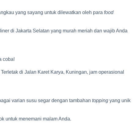
jangkau yang sayang untuk dilewatkan oleh para
food
uliner di Jakarta Selatan yang murah meriah dan wajib Anda
a coba!
Terletak di Jalan Karet Karya, Kuningan, jam operasional
bagai varian susu segar dengan tambahan
topping
yang unik
cocok untuk menemani malam Anda.