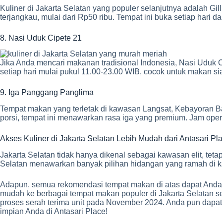
Kuliner di Jakarta Selatan yang populer selanjutnya adalah G
terjangkau, mulai dari Rp50 ribu. Tempat ini buka setiap hari d
8. Nasi Uduk Cipete 21
Jika Anda mencari makanan tradisional Indonesia, Nasi Uduk Ci
setiap hari mulai pukul 11.00-23.00 WIB, cocok untuk makan 
9. Iga Panggang Panglima
Tempat makan yang terletak di kawasan Langsat, Kebayoran 
porsi, tempat ini menawarkan rasa iga yang premium. Jam opera
Akses Kuliner di Jakarta Selatan Lebih Mudah dari Antasari Pl
Jakarta Selatan tidak hanya dikenal sebagai kawasan elit, te
Selatan menawarkan banyak pilihan hidangan yang ramah di k
Adapun, semua rekomendasi tempat makan di atas dapat Anda a
mudah ke berbagai tempat makan populer di Jakarta Selatan se
proses serah terima unit pada November 2024. Anda pun dapat
impian Anda di Antasari Place!