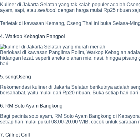
Kuliner di Jakarta Selatan yang tak kalah populer adalah Os
ayam, sapi, atau
seafood
, dengan harga mulai Rp25 ribuan saj
Terletak di kawasan Kemang, Oseng Thai ini buka Selasa-Ming
4. Warkop Kebagian Pangpol
Berlokasi di kawasan Panglima Polim, Warkop Kebagian adalah
hidangan lezat, seperti aneka olahan mie, nasi, hingga pisan
hari.
5. sengOseng
Rekomendasi kuliner di Jakarta Selatan berikutnya adalah se
bersahabat, yaitu mulai dari Rp20 ribuan. Buka setiap hari d
6. RM Soto Ayam Bangkong
Bagi pecinta soto ayam, RM Soto Ayam Bangkong di Kebayoran B
setiap hari mulai pukul 08.00-20.00 WIB, cocok untuk sarap
7. Gillnet Grill