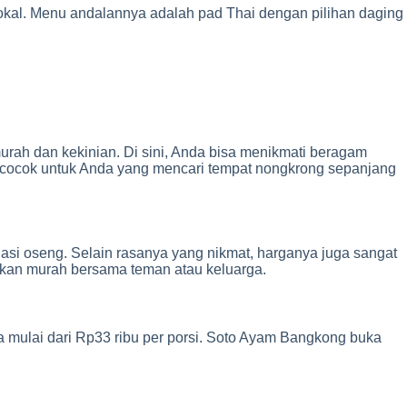
lokal. Menu andalannya adalah pad Thai dengan pilihan daging
rah dan kekinian. Di sini, Anda bisa menikmati beragam
m, cocok untuk Anda yang mencari tempat nongkrong sepanjang
asi oseng. Selain rasanya yang nikmat, harganya juga sangat
makan murah bersama teman atau keluarga.
a mulai dari Rp33 ribu per porsi. Soto Ayam Bangkong buka