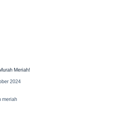
 Murah Meriah!
ober 2024