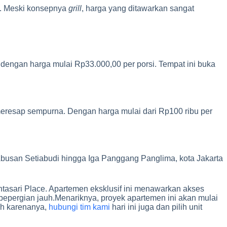
ng. Meski konsepnya
grill
, harga yang ditawarkan sangat
l dengan harga mulai Rp33.000,00 per porsi. Tempat ini buka
eresap sempurna. Dengan harga mulai dari Rp100 ribu per
 Abusan Setiabudi hingga Iga Panggang Panglima, kota Jakarta
tasari Place. Apartemen eksklusif ini menawarkan akses
bepergian jauh.Menariknya, proyek apartemen ini akan mulai
eh karenanya,
hubungi tim kami
hari ini juga dan pilih unit