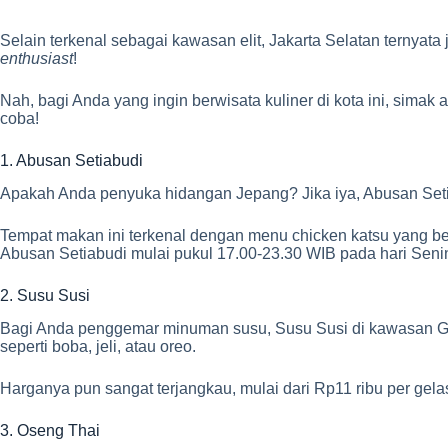
Selain terkenal sebagai kawasan elit, Jakarta Selatan terny
enthusiast
!
Nah, bagi Anda yang ingin berwisata kuliner di kota ini, sima
coba!
1. Abusan Setiabudi
Apakah Anda penyuka hidangan Jepang? Jika iya, Abusan Setia
Tempat makan ini terkenal dengan menu chicken katsu yang besa
Abusan Setiabudi mulai pukul 17.00-23.30 WIB pada hari Sen
2. Susu Susi
Bagi Anda penggemar minuman susu, Susu Susi di kawasan Gan
seperti boba, jeli, atau oreo.
Harganya pun sangat terjangkau, mulai dari Rp11 ribu per gel
3. Oseng Thai