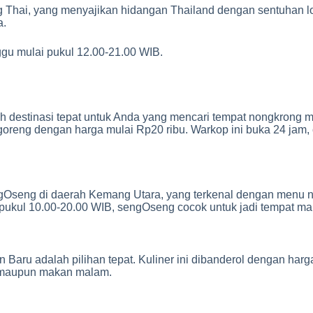
eng Thai, yang menyajikan hidangan Thailand dengan sentuhan 
a.
gu mulai pukul 12.00-21.00 WIB.
 destinasi tepat untuk Anda yang mencari tempat nongkrong mu
g goreng dengan harga mulai Rp20 ribu. Warkop ini buka 24 ja
ngOseng di daerah Kemang Utara, yang terkenal dengan menu n
ari pukul 10.00-20.00 WIB, sengOseng cocok untuk jadi tempat 
aru adalah pilihan tepat. Kuliner ini dibanderol dengan harg
an maupun makan malam.