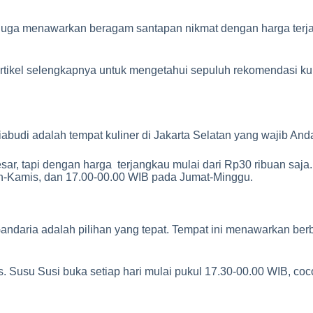
ata juga menawarkan beragam santapan nikmat dengan harga ter
k artikel selengkapnya untuk mengetahui sepuluh rekomendasi k
budi adalah tempat kuliner di Jakarta Selatan yang wajib And
r, tapi dengan harga terjangkau mulai dari Rp30 ribuan saja. 
in-Kamis, dan 17.00-00.00 WIB pada Jumat-Minggu.
daria adalah pilihan yang tepat. Tempat ini menawarkan ber
as. Susu Susi buka setiap hari mulai pukul 17.30-00.00 WIB, 