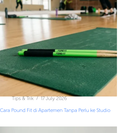
Tips & Trik
17 July 2026
Cara Pound Fit di Apartemen Tanpa Perlu ke Studio