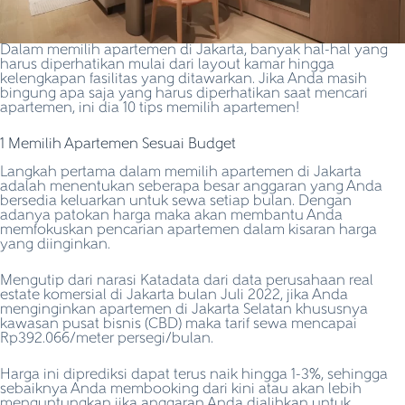
Dalam memilih apartemen di Jakarta, banyak hal-hal yang
harus diperhatikan mulai dari layout kamar hingga
kelengkapan fasilitas yang ditawarkan. Jika Anda masih
bingung apa saja yang harus diperhatikan saat mencari
apartemen, ini dia 10 tips memilih apartemen!
1 Memilih Apartemen Sesuai Budget
Langkah pertama dalam memilih apartemen di Jakarta
adalah menentukan seberapa besar anggaran yang Anda
bersedia keluarkan untuk sewa setiap bulan. Dengan
adanya patokan harga maka akan membantu Anda
memfokuskan pencarian apartemen dalam kisaran harga
yang diinginkan.
Mengutip dari narasi Katadata dari data perusahaan real
estate komersial di Jakarta bulan Juli 2022, jika Anda
menginginkan apartemen di Jakarta Selatan khususnya
kawasan pusat bisnis (CBD) maka tarif sewa mencapai
Rp392.066/meter persegi/bulan.
Harga ini diprediksi dapat terus naik hingga 1-3%, sehingga
sebaiknya Anda membooking dari kini atau akan lebih
menguntungkan jika anggaran Anda dialihkan untuk