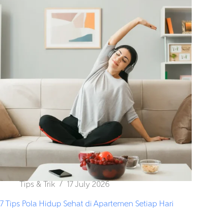
Tips & Trik
17 July 2026
7 Tips Pola Hidup Sehat di Apartemen Setiap Hari