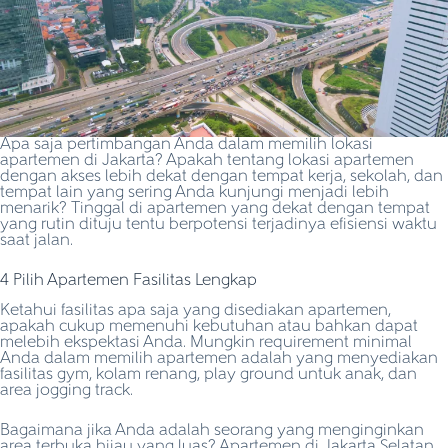
Apa saja pertimbangan Anda dalam memilih lokasi
apartemen di Jakarta? Apakah tentang lokasi apartemen
dengan akses lebih dekat dengan tempat kerja, sekolah, dan
tempat lain yang sering Anda kunjungi menjadi lebih
menarik? Tinggal di apartemen yang dekat dengan tempat
yang rutin dituju tentu berpotensi terjadinya efisiensi waktu
saat jalan.
4 Pilih Apartemen Fasilitas Lengkap
Ketahui fasilitas apa saja yang disediakan apartemen,
apakah cukup memenuhi kebutuhan atau bahkan dapat
melebih ekspektasi Anda. Mungkin requirement minimal
Anda dalam memilih apartemen adalah yang menyediakan
fasilitas gym, kolam renang, play ground untuk anak, dan
area jogging track.
Bagaimana jika Anda adalah seorang yang menginginkan
area terbuka hijau yang luas? Apartemen di Jakarta Selatan,