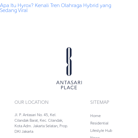
Apa Itu Hyrox? Kenali Tren Olahraga Hybrid yang
Sedang Viral
OUR LOCATION
SITEMAP
Jl. P. Antasari No. 45, Kel.
Home
Cilandak Barat, Kec. Cilandak,
Residential
Kota Adm. Jakarta Selatan, Prop.
Lifestyle Hub
DKI Jakarta