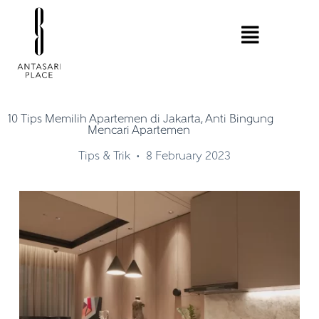
10 Tips Memilih Apartemen di Jakarta, Anti Bingung
Mencari Apartemen
Tips & Trik
8 February 2023