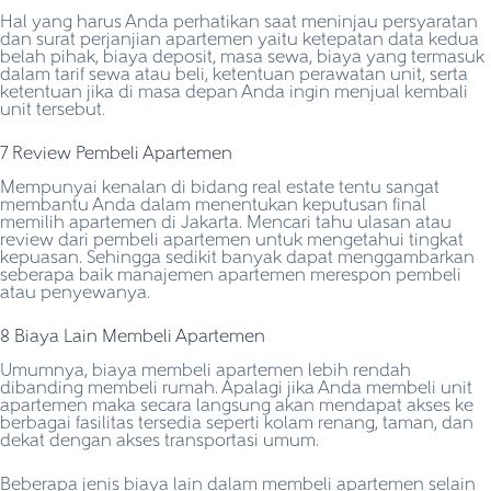
Hal yang harus Anda perhatikan saat meninjau persyaratan
dan surat perjanjian apartemen yaitu ketepatan data kedua
belah pihak, biaya deposit, masa sewa, biaya yang termasuk
dalam tarif sewa atau beli, ketentuan perawatan unit, serta
ketentuan jika di masa depan Anda ingin menjual kembali
unit tersebut.
7 Review Pembeli Apartemen
Mempunyai kenalan di bidang real estate tentu sangat
membantu Anda dalam menentukan keputusan final
memilih apartemen di Jakarta. Mencari tahu ulasan atau
review dari pembeli apartemen untuk mengetahui tingkat
kepuasan. Sehingga sedikit banyak dapat menggambarkan
seberapa baik manajemen apartemen merespon pembeli
atau penyewanya.
8 Biaya Lain Membeli Apartemen
Umumnya, biaya membeli apartemen lebih rendah
dibanding membeli rumah. Apalagi jika Anda membeli unit
apartemen maka secara langsung akan mendapat akses ke
berbagai fasilitas tersedia seperti kolam renang, taman, dan
dekat dengan akses transportasi umum.
Beberapa jenis biaya lain dalam membeli apartemen selain