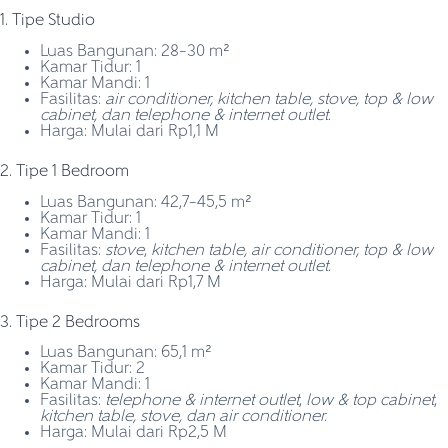
1. Tipe Studio
Luas Bangunan: 28–30 m²
Kamar Tidur: 1
Kamar Mandi: 1
Fasilitas:
air conditioner, kitchen table, stove, top & low
cabinet, dan telephone & internet outlet.
Harga: Mulai dari Rp1,1 M
2. Tipe 1 Bedroom
Luas Bangunan: 42,7–45,5 m²
Kamar Tidur: 1
Kamar Mandi: 1
Fasilitas:
stove
,
kitchen table, air conditioner, top & low
cabinet, dan telephone & internet outlet.
Harga: Mulai dari Rp1,7 M
3. Tipe 2 Bedrooms
Luas Bangunan: 65,1 m²
Kamar Tidur: 2
Kamar Mandi: 1
Fasilitas:
telephone & internet outlet
,
low & top cabinet
,
kitchen table, stove, dan air conditioner.
Harga: Mulai dari Rp2,5 M