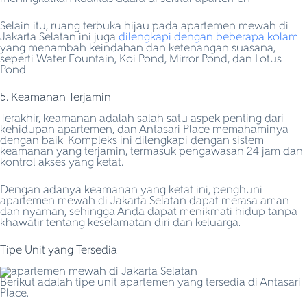
Selain itu, ruang terbuka hijau pada apartemen mewah di
Jakarta Selatan ini juga
dilengkapi dengan beberapa kolam
yang menambah keindahan dan ketenangan suasana,
seperti Water Fountain, Koi Pond, Mirror Pond, dan Lotus
Pond.
5. Keamanan Terjamin
Terakhir, keamanan adalah salah satu aspek penting dari
kehidupan apartemen, dan Antasari Place memahaminya
dengan baik. Kompleks ini dilengkapi dengan sistem
keamanan yang terjamin, termasuk pengawasan 24 jam dan
kontrol akses yang ketat.
Dengan adanya keamanan yang ketat ini, penghuni
apartemen mewah di Jakarta Selatan dapat merasa aman
dan nyaman, sehingga Anda dapat menikmati hidup tanpa
khawatir tentang keselamatan diri dan keluarga.
Tipe Unit yang Tersedia
Berikut adalah tipe unit apartemen yang tersedia di Antasari
Place.