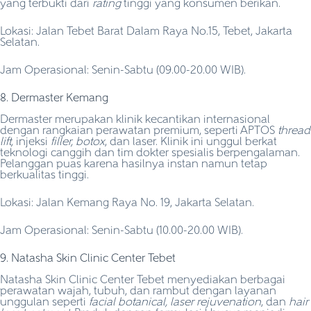
yang terbukti dari
rating
tinggi yang konsumen berikan.
Lokasi: Jalan Tebet Barat Dalam Raya No.15, Tebet, Jakarta
Selatan.
Jam Operasional: Senin-Sabtu (09.00-20.00 WIB).
8. Dermaster Kemang
Dermaster merupakan klinik kecantikan internasional
dengan rangkaian perawatan premium, seperti APTOS
thread
lift,
injeksi
filler, botox
, dan laser. Klinik ini unggul berkat
teknologi canggih dan tim dokter spesialis berpengalaman.
Pelanggan puas karena hasilnya instan namun tetap
berkualitas tinggi.
Lokasi: Jalan Kemang Raya No. 19, Jakarta Selatan.
Jam Operasional: Senin-Sabtu (10.00-20.00 WIB).
9. Natasha Skin Clinic Center Tebet
Natasha Skin Clinic Center Tebet menyediakan berbagai
perawatan wajah, tubuh, dan rambut dengan layanan
unggulan seperti
facial botanical, laser rejuvenation
, dan
hair