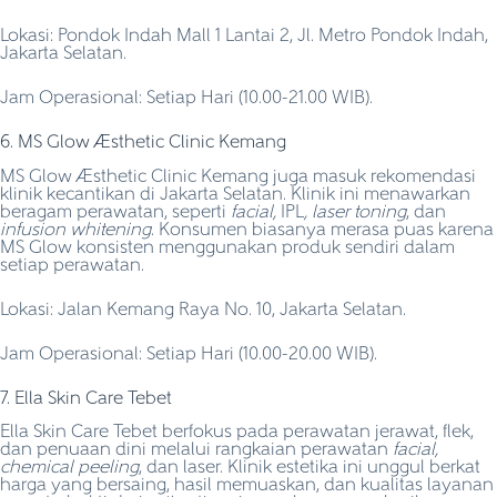
Lokasi: Pondok Indah Mall 1 Lantai 2, Jl. Metro Pondok Indah,
Jakarta Selatan.
Jam Operasional: Setiap Hari (10.00-21.00 WIB).
6. MS Glow Aesthetic Clinic Kemang
MS Glow Aesthetic Clinic Kemang juga masuk rekomendasi
klinik kecantikan di Jakarta Selatan. Klinik ini menawarkan
beragam perawatan, seperti
facial,
IPL
, laser toning
, dan
infusion whitening
. Konsumen biasanya merasa puas karena
MS Glow konsisten menggunakan produk sendiri dalam
setiap perawatan.
Lokasi: Jalan Kemang Raya No. 10, Jakarta Selatan.
Jam Operasional: Setiap Hari (10.00-20.00 WIB).
7. Ella Skin Care Tebet
Ella Skin Care Tebet berfokus pada perawatan jerawat, flek,
dan penuaan dini melalui rangkaian perawatan
facial,
chemical peeling
, dan laser. Klinik estetika ini unggul berkat
harga yang bersaing, hasil memuaskan, dan kualitas layanan