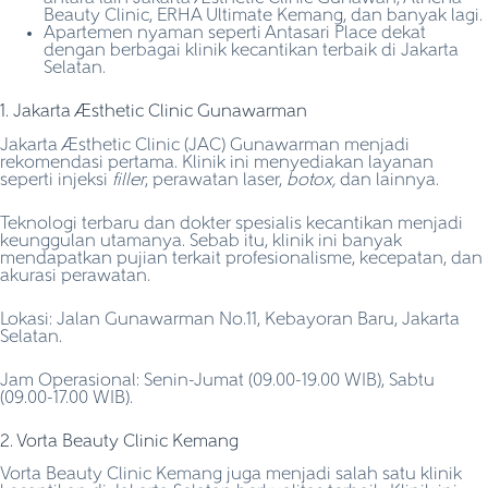
Beauty Clinic, ERHA Ultimate Kemang, dan banyak lagi.
Apartemen nyaman seperti Antasari Place dekat
dengan berbagai klinik kecantikan terbaik di Jakarta
Selatan.
1. Jakarta Aesthetic Clinic Gunawarman
Jakarta Aesthetic Clinic (JAC) Gunawarman menjadi
rekomendasi pertama. Klinik ini menyediakan layanan
seperti injeksi
filler
, perawatan laser,
botox,
dan lainnya.
Teknologi terbaru dan dokter spesialis kecantikan menjadi
keunggulan utamanya. Sebab itu, klinik ini banyak
mendapatkan pujian terkait profesionalisme, kecepatan, dan
akurasi perawatan.
Lokasi: Jalan Gunawarman No.11, Kebayoran Baru, Jakarta
Selatan.
Jam Operasional: Senin-Jumat (09.00-19.00 WIB), Sabtu
(09.00-17.00 WIB).
2. Vorta Beauty Clinic Kemang
Vorta Beauty Clinic Kemang juga menjadi salah satu klinik