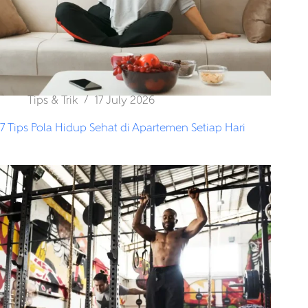
Tips & Trik
17 July 2026
7 Tips Pola Hidup Sehat di Apartemen Setiap Hari