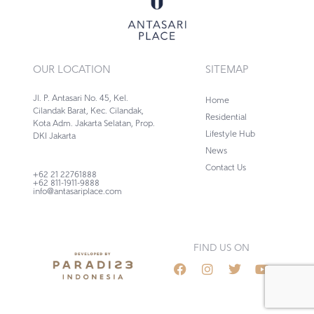
OUR LOCATION
SITEMAP
Jl. P. Antasari No. 45, Kel.
Home
Cilandak Barat, Kec. Cilandak,
Residential
Kota Adm. Jakarta Selatan, Prop.
Lifestyle Hub
DKI Jakarta
News
Contact Us
+62 21 22761888
+62 811-1911-9888
info@antasariplace.com
FIND US ON