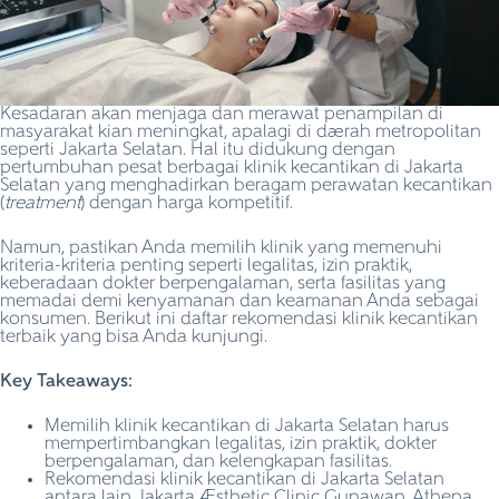
Kesadaran akan menjaga dan merawat penampilan di
masyarakat kian meningkat, apalagi di daerah metropolitan
seperti Jakarta Selatan. Hal itu didukung dengan
pertumbuhan pesat berbagai klinik kecantikan di Jakarta
Selatan yang menghadirkan beragam perawatan kecantikan
(
treatment
) dengan harga kompetitif.
Namun, pastikan Anda memilih klinik yang memenuhi
kriteria-kriteria penting seperti legalitas, izin praktik,
keberadaan dokter berpengalaman, serta fasilitas yang
memadai demi kenyamanan dan keamanan Anda sebagai
konsumen. Berikut ini daftar rekomendasi klinik kecantikan
terbaik yang bisa Anda kunjungi.
Key Takeaways:
Memilih klinik kecantikan di Jakarta Selatan harus
mempertimbangkan legalitas, izin praktik, dokter
berpengalaman, dan kelengkapan fasilitas.
Rekomendasi klinik kecantikan di Jakarta Selatan
antara lain Jakarta Aesthetic Clinic Gunawan, Athena