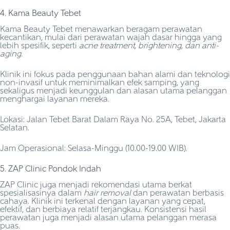
4. Kama Beauty Tebet
Kama Beauty Tebet menawarkan beragam perawatan
kecantikan, mulai dari perawatan wajah dasar hingga yang
lebih spesifik, seperti
acne treatment, brightening, dan anti-
aging
.
Klinik ini fokus pada penggunaan bahan alami dan teknologi
non-invasif untuk meminimalkan efek samping, yang
sekaligus menjadi keunggulan dan alasan utama pelanggan
menghargai layanan mereka.
Lokasi: Jalan Tebet Barat Dalam Raya No. 25A, Tebet, Jakarta
Selatan.
Jam Operasional: Selasa-Minggu (10.00-19.00 WIB).
5. ZAP Clinic Pondok Indah
ZAP Clinic juga menjadi rekomendasi utama berkat
spesialisasinya dalam
hair removal
dan perawatan berbasis
cahaya. Klinik ini terkenal dengan layanan yang cepat,
efektif, dan berbiaya relatif terjangkau. Konsistensi hasil
perawatan juga menjadi alasan utama pelanggan merasa
puas.